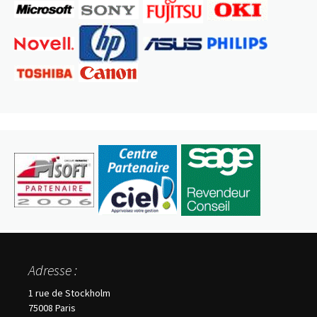
Adresse :
1 rue de Stockholm
75008 Paris