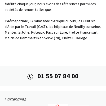
fidélité chaque jour, nous avons des références parmi des
sociétés de renom telles que :
L’Aérospatiale, l’Ambassade d’Afrique du Sud, les Centres
d’Aide par le Travail (C.A.T), les hôpitaux de Neuilly sur seine,
Mantes la Jolie, Puteaux, Pacy sur Eure, Frette France sarl,
Mairie de Dammartin en Serve (78), l’hôtel Claridge…
01 55 07 84 00
Partenaires