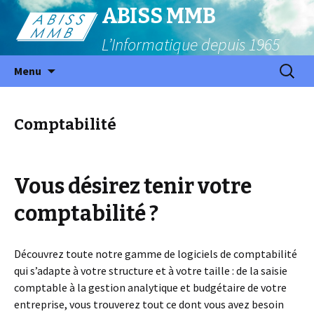
ABISS MMB
L’Informatique depuis 1965
Aller
Recherc
Menu
au
contenu
principal
Comptabilité
Vous désirez tenir votre
comptabilité ?
Découvrez toute notre gamme de logiciels de comptabilité
qui s’adapte à votre structure et à votre taille : de la saisie
comptable à la gestion analytique et budgétaire de votre
entreprise, vous trouverez tout ce dont vous avez besoin