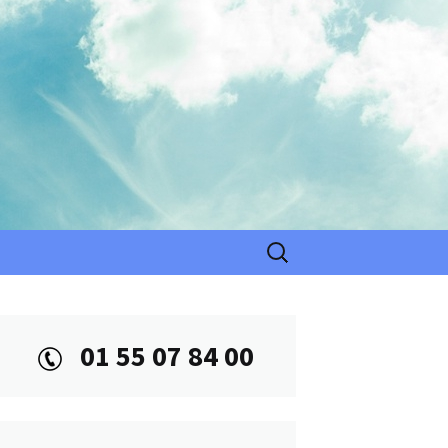
Rechercher :
01 55 07 84 00
CIALE