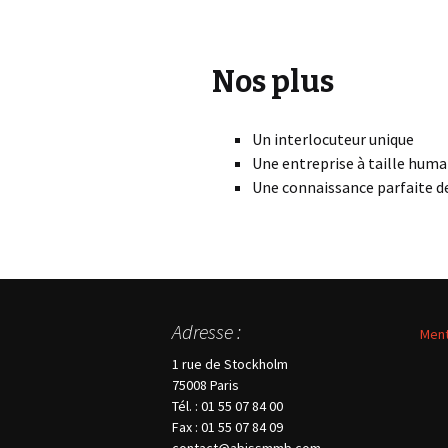
Nos plus
Un interlocuteur unique
Une entreprise à taille huma
Une connaissance parfaite d
Adresse :
Ment
1 rue de Stockholm
75008 Paris
Tél. : 01 55 07 84 00
Fax : 01 55 07 84 09