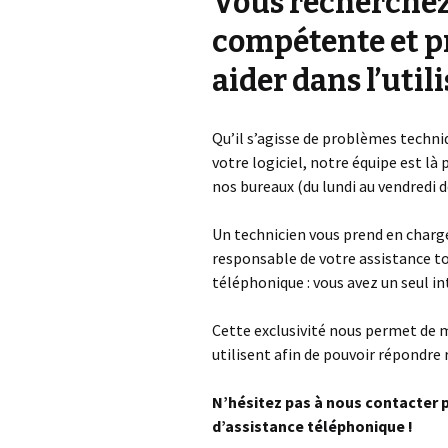
Vous recherchez
SPÉCIFIQUE
compétente et p
aider dans l’utili
Qu’il s’agisse de problèmes techni
votre logiciel, notre équipe est l
nos bureaux (du lundi au vendredi d
Un technicien vous prend en charg
responsable de votre assistance to
téléphonique : vous avez un seul in
Cette exclusivité nous permet de mi
utilisent afin de pouvoir répondre
N’hésitez pas à nous contacter p
d’assistance téléphonique !