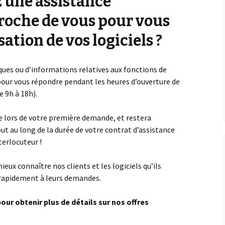
 une assistance
SOLUTIONS MÉTI
roche de vous pour vous
sation de vos logiciels ?
ques ou d’informations relatives aux fonctions de
à pour vous répondre pendant les heures d’ouverture de
e 9h à 18h).
e lors de votre première demande, et restera
ut au long de la durée de votre contrat d’assistance
terlocuteur !
eux connaître nos clients et les logiciels qu’ils
 rapidement à leurs demandes.
our obtenir plus de détails sur nos offres