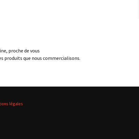
ine, proche de vous
es produits que nous commercialisons.
ions légales