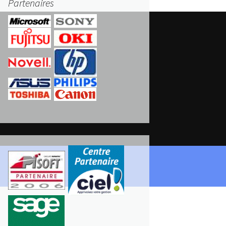
Partenaires
ERS