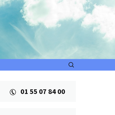
Rechercher :
01 55 07 84 00
CIALE