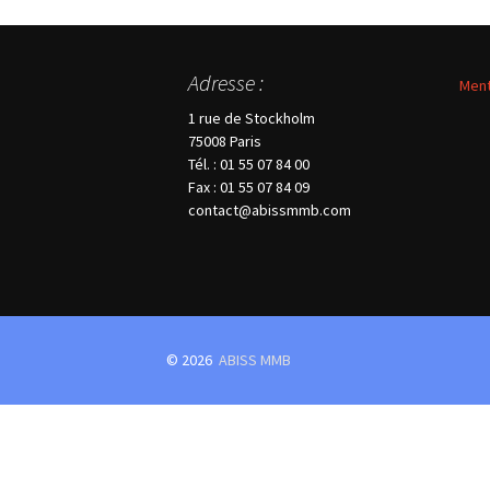
SPÉCIFIQUE
Adresse :
Ment
1 rue de Stockholm
75008 Paris
Tél. : 01 55 07 84 00
Fax : 01 55 07 84 09
contact@abissmmb.com
© 2026
ABISS MMB